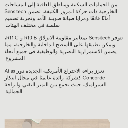
من الحمامات السكنية ومناطق العافية إلى المساحات
الخارجية ذات حركة المرور الكثيفة، تضمن Sensitech
أمانًا فائقًا ومزايا صيانة طويلة الأمد وتجربة تصميم
سلسة في مختلف البيئات.
تتوفر Sensitech بمعايير مقاومة الانزلاق R10 B و R11 C،
ويمكن تطبيقها على الأسطح الداخلية والخارجية، مما
يضمن الاستمرارية البصرية والوظيفية في جميع أنحاء
المشروع.
تعزز براءة الاختراع الأمريكية الجديدة دور Atlas
Concorde كشركة رائدة عالميًا في مجال ابتكار
السيراميك، حيث تجمع بين التميز التقني والراحة
الجمالية.