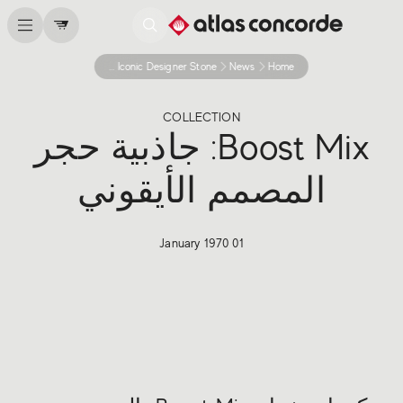
Boost Mix The Allure Of An Iconic Designer Stone
News
Home
COLLECTION
Boost Mix: جاذبية حجر
المصمم الأيقوني
01 January 1970