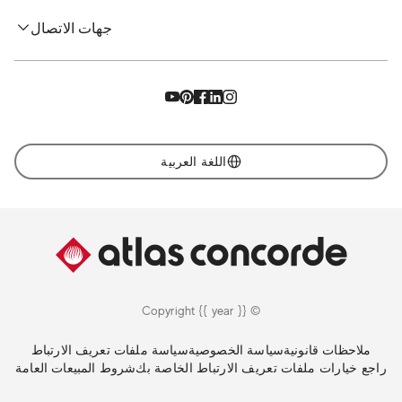
جهات الاتصال
اللغة العربية
© Copyright {{ year }}
ملاحظات قانونية
سياسة الخصوصية
سياسة ملفات تعريف الارتباط
راجع خيارات ملفات تعريف الارتباط الخاصة بك
شروط المبيعات العامة