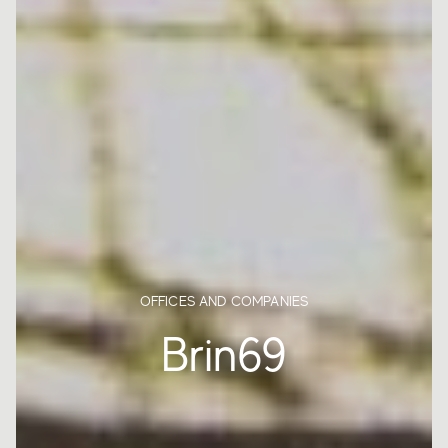
OFFICES AND COMPANIES
Brin69