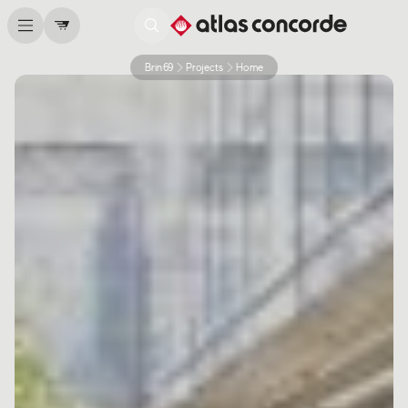
Brin69
Projects
Home