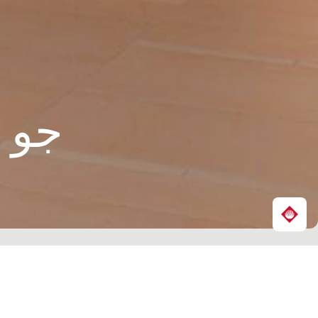
جو م
Share