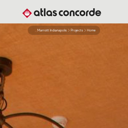
Jw Marriott Indianapolis
Projects
Home