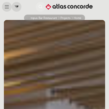
Octopus Bar Restaurant
Projects
Home