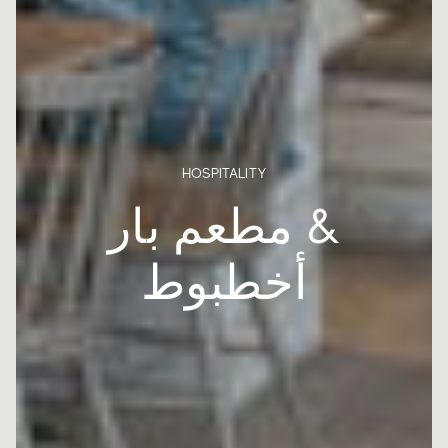
HOSPITALITY
& مطعم بار
أخطبوط