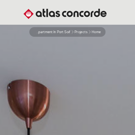
Private Apartment In Port Soif
Projects
Home