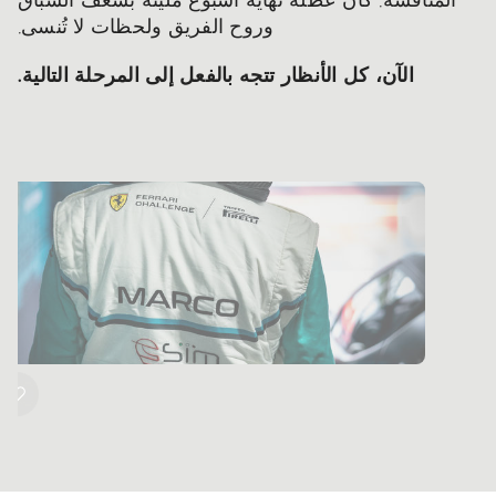
المنافسة. كان عطلة نهاية أسبوع مليئة بشغف السباق
وروح الفريق ولحظات لا تُنسى.
الآن، كل الأنظار تتجه بالفعل إلى المرحلة التالية.