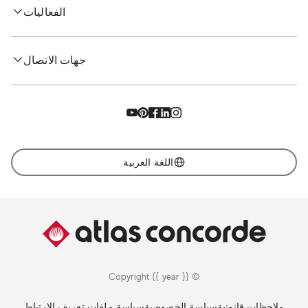
الفعاليات
جهات الاتصال
اللغة العربية
© Copyright {{ year }}
ملاحظات قانونية
سياسة الخصوصية
سياسة ملفات تعريف الارتباط