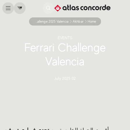
Ferrari Challenge 2025 Valencia
Akhbar
Home
EVENTS
Ferrari Challenge
Valencia
02 July 2025
تحدي فيراري تروفيو