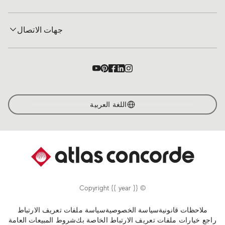
جهات الاتصال
اللغة العربية
© Copyright {{ year }}
ملاحظات قانونية
سياسة الخصوصية
سياسة ملفات تعريف الارتباط
راجع خيارات ملفات تعريف الارتباط الخاصة بك
شروط المبيعات العامة