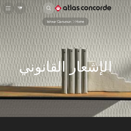
Iishear Qanuniun
Home
الإشعار القانوني