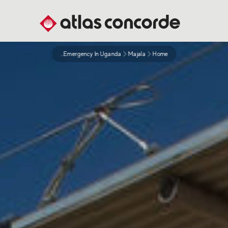
Atlas Concorde For Emergency In Uganda
Majala
Home