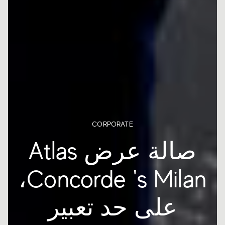
CORPORATE
صالة عرض Atlas
Concorde 's Milan،
على حد تعبير