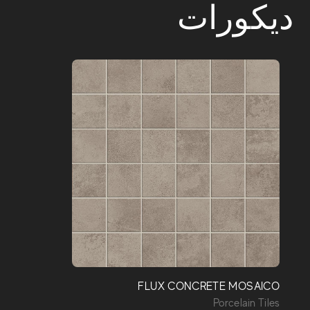
ديكورات
FLUX CONCRETE MOSAICO
Porcelain Tiles