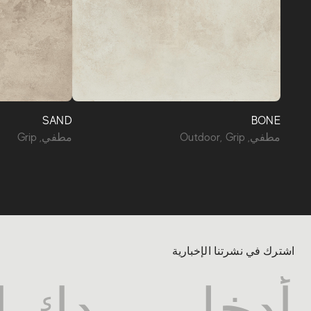
SAND
BONE
مطفي, Outdoor, Grip
مطفي, Grip
اشترك في نشرتنا الإخبارية