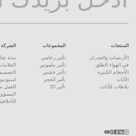
المنتجات
المجموعات
الشركة
الأرضيات والجدران
تأثير رخامي
نبذة عنا
في الهواء الطلق
تأثير ملموس
العلامات
الأحجام الكبيرة
تأثير خشبي
التصميم
الأثاث
تأثير الحجر
استوديو
بلاطات للأثاث
تأثير 3D
العمل مع
المسؤول
الأخلاقي