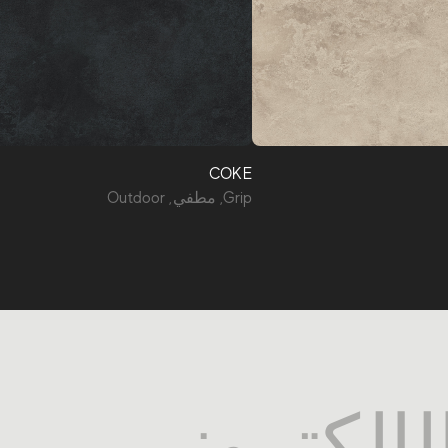
COKE
Grip, مطفي, Outdoor