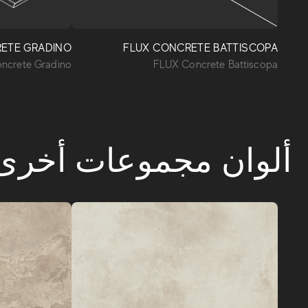
ETE GRADINO
FLUX CONCRETE BATTISCOPA
ncrete Gradino
FLUX Concrete Battiscopa
ألوان مجموعات أخرى