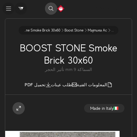
Boost Stone Smoke Brick 30x60
Boost Stone
Majmuea Ac
...
BOOST STONE Smoke
Brick 30x60
السماكة
9
mm
تأثير الحجر
المعلومات الفنية
طلب عينات
تحميل PDF
Made in Italy