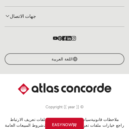
جهات الاتصال
اللغة العربية
© Copyright {{ year }}
ملاحظات قانونية
سياسة الخصوصية
سياسة ملفات تعريف الارتباط
EASYNOW
راجع خيارات ملفات تعريف الارتباط الخاصة بك
شروط المبيعات العامة