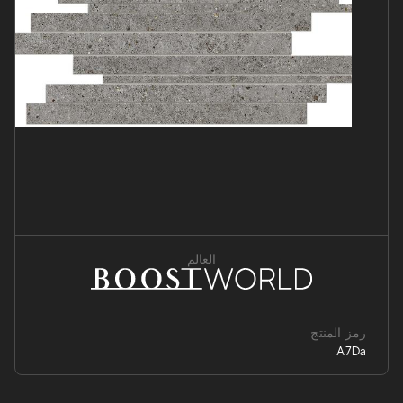
العالم
رمز المنتج
A7Da