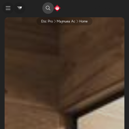
Etic Pro
Majmuea Ac
Home