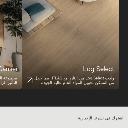
Cansei
Log Select
ولدت Log Select من التآزر مع ITLAS، مما جعل
مجموعة ال
من الممكن تحويل المواد الخام عالية الجودة...
التأثير الز
وهي...
اشترك في نشرتنا الإخبارية