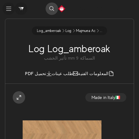
Log_amberoak
Log
Majmuea Ac
...
Log Log_amberoak
السماكة
9
mm
تأثير الخشب
المعلومات الفنية
طلب عينات
تحميل PDF
Made in Italy