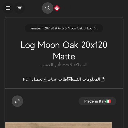
Matte Sensitech 20x120 9 Ax3i
Moon Oak
Log
...
Log Moon Oak 20x120
Matte
السماكة
9
mm
تأثير الخشب
المعلومات الفنية
طلب عينات
تحميل PDF
Made in Italy