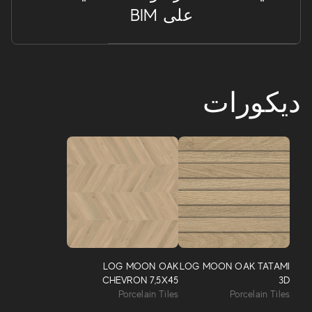
على BIM
ديكورات
LOG MOON OAK
LOG MOON OAK TATAMI
CHEVRON 7,5X45
3D
Porcelain Tiles
Porcelain Tiles