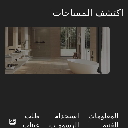
اكتشف المساحات
المعلومات
استخدام
طلب
الفنية
الرسومات
عينات