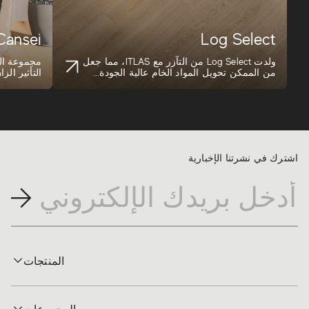
Cansei
Log Select
ولدت Log Select من التآزر مع ITLAS، مما جعل
مجموعة ال
من الممكن تحويل المواد الخام عالية الجودة...
التأثير الز
وهي...
اشترك في نشرتنا الإخبارية
المنتجات