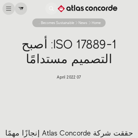
Iso 17889 1 Design Becomes Sustainable
News
Home
ISO 17889-1: أصبح
التصميم مستدامًا
07 April 2022
حققت شركة Atlas Concorde إنجازًا مهمًا