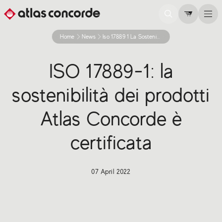
Home
News
Iso 17889 1 La Sostenibilita Dei Prodotti Atlas Concorde E Certificata
ISO 17889-1: la
sostenibilità dei prodotti
Atlas Concorde è
certificata
07 April 2022