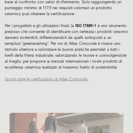
base al confronto con valori di riferimento. Solo raggiungendo un
punteggio minimo di 117,5 nei requisiti volontari un prodotto
ceramico può ottenere la certificazione.
Per i progettisti e gli utilizzatori finali, la
ISO 17889-1
è uno strumento
prezioso che consente di identificare con certezza i prodotti ceramici
davvero sostenibili, differenziandoli da quelli sottoposti a un
semplice "greenwashing". Per noi di Atlas Concorde è invece uno
stimolo ulteriore a valorizzare le buone pratiche aziendali a tutti i
livelli della filiera industriale, valorizzando le risorse e coinvolgendole
al meglio, per proporre ai mercati internazionali i nostri prodotti di
eccellenza ceramica realizzati al massimo livello di sostenibilità.
Scopri tutte le certificazioni di Atlas Concorde.