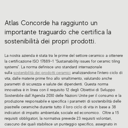
Atlas Concorde ha raggiunto un
importante traguardo che certifica la
sostenibilità dei propri prodotti.
La nostra azienda è stata tra le prime del settore ceramico a ottenere
la certificazione ISO 17889-1 “Sustainability issues for ceramic tiling
systems”. La norma definisce uno standard internazionale
sulla
sostenibilità dei prodotti ceramici
analizzandone l'intero ciclo di
vita, dalle materie prime fino allo smaltimento, valutando anche
parametri di sicurezza e salute dei dipendenti. Questa norma
innovativa è in linea con il requisito 12 degli Obiettivi di Sviluppo
Sostenibile dall’Agenda 2030 delle Nazioni Unite per il consumo e la
produzione responsabile e specifica i parametri di sostenibilità delle
piastrelle ceramiche durante tutto il loro ciclo di vita in base a 38
indicatori di impatto ambientale, sociale ed economico. Oltre a 15
requisiti obbligatori, la normativa prevede 23 requisiti volontari,
ciascuno dei quali stabilisce un punteggio specifico, assegnato in