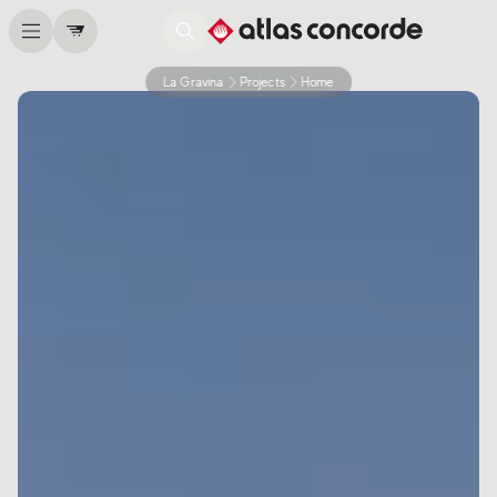
La Gravina
Projects
Home