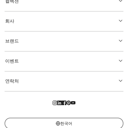
컬렉션
회사
브랜드
이벤트
연락처
한국어