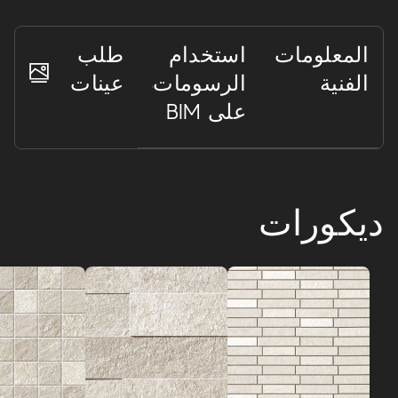
المعلومات
استخدام
طلب
الفنية
الرسومات
عينات
على BIM
ديكورات
Brave
مشروع تصميم شامل من بلاط الأرضيات البورسلين وبلاط