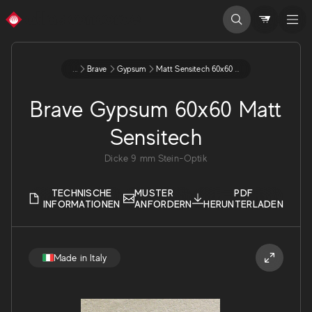
...
Brave
Gypsum
Matt Sensitech 60x60 9 Aw9u
Brave Gypsum 60x60 Matt
Sensitech
Dicke
9
mm
Stein-Optik
TECHNISCHE
MUSTER
PDF
INFORMATIONEN
ANFORDERN
HERUNTERLADEN
Made in Italy