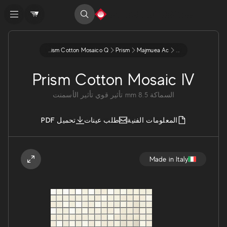
Prism Cotton Mosaico Q
Prism
Majmuea Ac
...
Prism Cotton Mosaic IV
تأثير الأسمنت
تأثير قوي
mm
8.5
السماكة
المعلومات الفنية
طلب عينات
تحميل PDF
Made in Italy