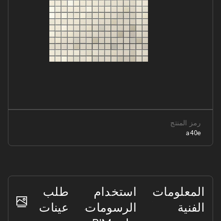
رمز المنتج
a40e
المعلومات
استخدام
طلب
الفنية
الرسومات
عينات