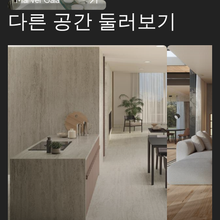
Marvel Gala
다른 공간 둘러보기