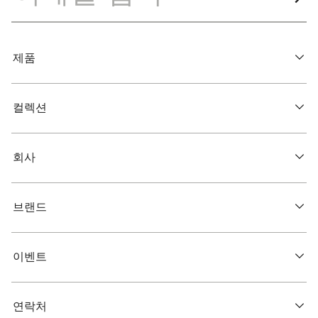
제품
컬렉션
회사
브랜드
이벤트
연락처