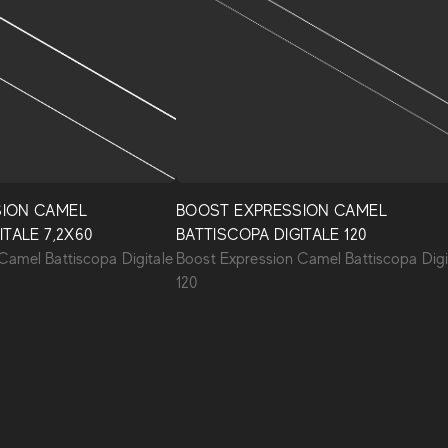
SION CAMEL
BOOST EXPRESSION CAMEL
ITALE 7,2X60
BATTISCOPA DIGITALE 120
Camel Battiscopa Digitale
Boost Expression Camel Battiscopa Digi
120