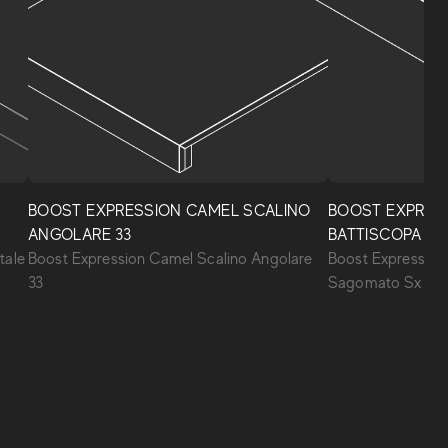
Boost Expression
실내와 실외를 위한 소재와 입체적인 시멘트 효과가
BOOST EXPRESSION CAMEL SCALINO
BOOST EXPRES
있는 포슬린 스톤웨어 및 벽 타일 컬렉션입니다. 10
ANGOLARE 33
BATTISCOPA S
가지의 새로운 모던 컬러와 장식 장치는 디자이너 엘
tale
Boost Expression Camel Scalino Angolare
Boost Expression
리사 오시노와 함께 개발한 컬렉션의 차별화 요소입
33
Sagomato Sx
니다.
BOOST EXPRESSION