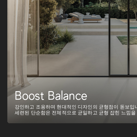
Boost Balance
강인하고 조용하며 현대적인 디자인의 균형점이 돋보입니
세련된 단순함은 전체적으로 균일하고 균형 잡힌 느낌을
이서 보면 미세한 뉘앙스...