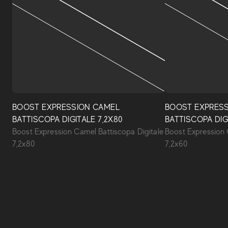
BOOST EXPRESSION CAMEL
BOOST EXPRES
BATTISCOPA DIGITALE 7,2X80
BATTISCOPA DIG
Boost Expression Camel Battiscopa Digitale
Boost Expression 
7,2x80
7,2x60