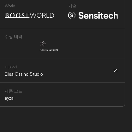
World
기술
수상 내역
디자인
Elisa Ossino Studio
제품 코드
ayza