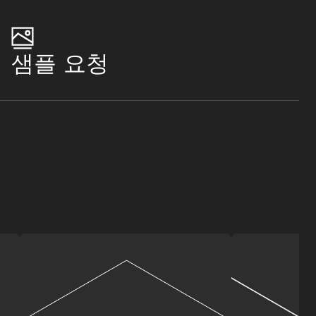
샘플 요청