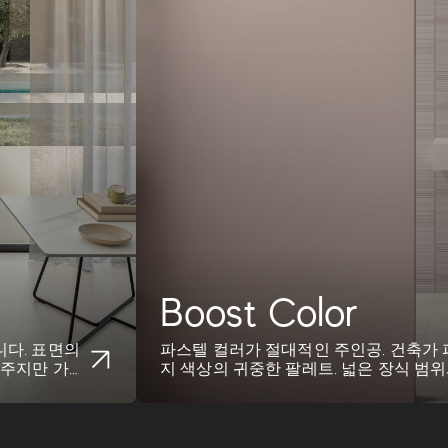
Boost Color
다. 표면의
파스텔 컬러가 절대적인 주인공. 건축가 
 주지만 가까
지 색상의 귀중한 팔레트. 넓은 장식 범
레트로 믹스 앤 ...