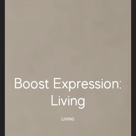
Boost Expression:
Living
LIVING