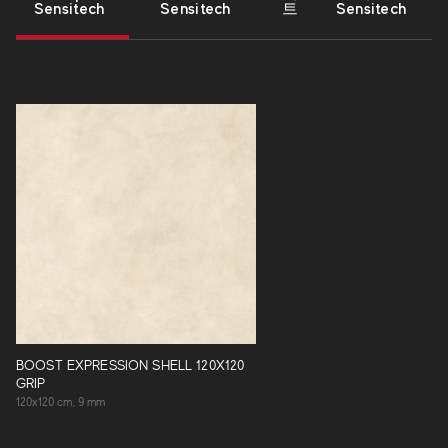
Sensitech
Sensitech
트
Sensitech
BOOST EXPRESSION SHELL 120X120
GRIP
120x120 cm, 9 mm