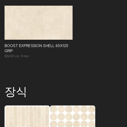
BOOST EXPRESSION SHELL 60X120
GRIP
60x120 cm, 9 mm
장식