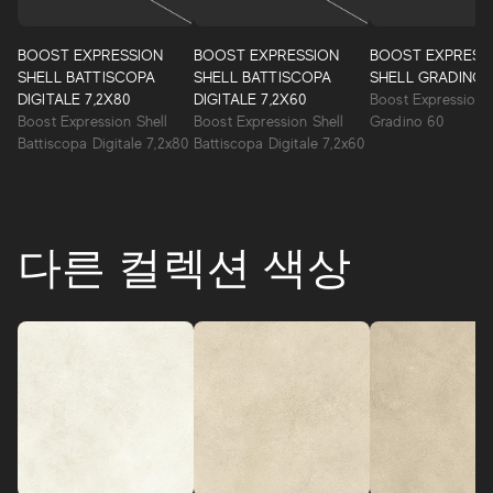
BOOST EXPRESSION
BOOST EXPRESSION
BOOST EXPRESS
SHELL BATTISCOPA
SHELL BATTISCOPA
SHELL GRADINO 
DIGITALE 7,2X80
DIGITALE 7,2X60
Boost Expression S
Boost Expression Shell
Boost Expression Shell
Gradino 60
Battiscopa Digitale 7,2x80
Battiscopa Digitale 7,2x60
다른 컬렉션 색상