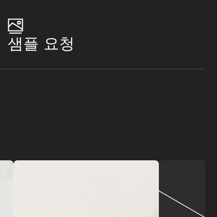
샘플 요청