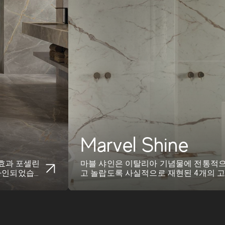
Marvel Shine
 효과 포셀린
마블 샤인은 이탈리아 기념물에 전통적
디자인되었습니
고 놀랍도록 사실적으로 재현된 4개의 
운 영감의 원천으로 아틀라...