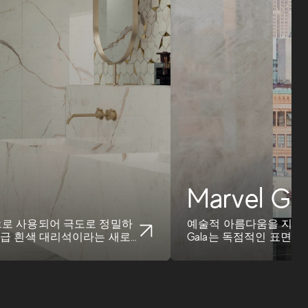
Marvel Ga
으로 사용되어 극도로 정밀하
예술적 아름다움을 지닌 다
고급 흰색 대리석이라는 새로
Gala는 독점적인 표면
티로 타협하지 ...