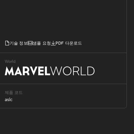
기술 정보
샘플 요청
PDF 다운로드
World
제품 코드
aslc