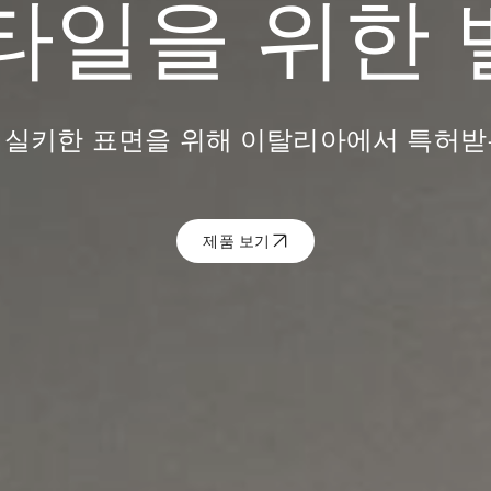
ch: 타일을 위
 실키한 표면을 위해 이탈리아에서 특허받
제품 보기