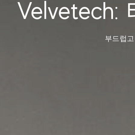
Velvete
부드럽고