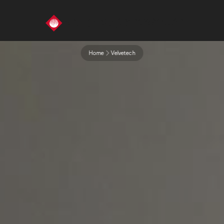
Home
Velvetech