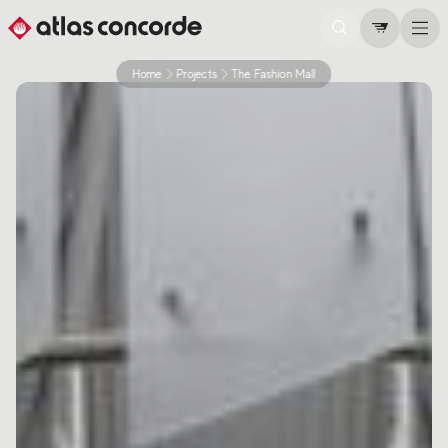
Home
Projects
The Fashion Mall