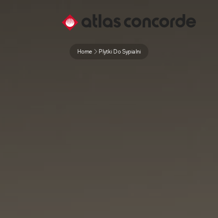
Home
Plytki Do Sypialni