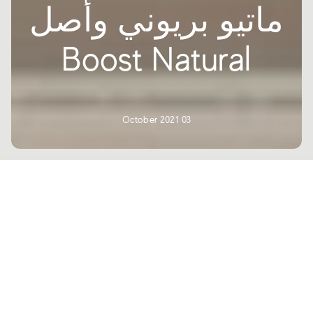
ماتيو بريوني وأصل
Boost Natural
03 October 2021
طين بملمسه الذي لا يمكن تلاشيه،
وعتامة لونه، وتموجاته البسيطة، وظلاله
الرقيقة. هذه ليست سوى بعض خصائص
الأرض النيئة التي منحت الحياة لـ Boost