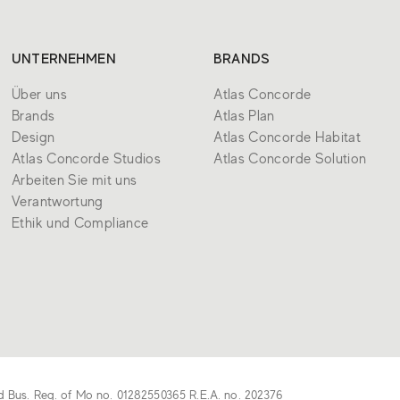
UNTERNEHMEN
BRANDS
Über uns
Atlas Concorde
Brands
Atlas Plan
Design
Atlas Concorde Habitat
Atlas Concorde Studios
Atlas Concorde Solution
Arbeiten Sie mit uns
Verantwortung
Ethik und Compliance
d Bus. Reg. of Mo no. 01282550365 R.E.A. no. 202376