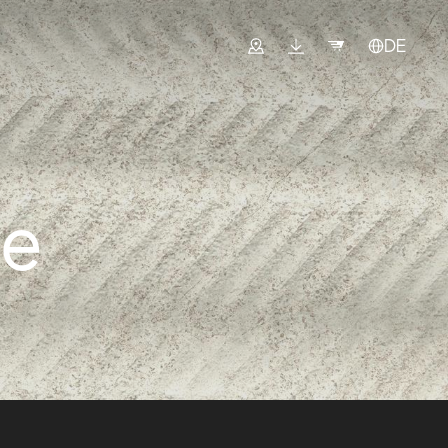
DE
ne