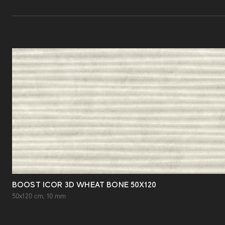
BOOST ICOR 3D WHEAT BONE 50X120
50x120 cm, 10 mm