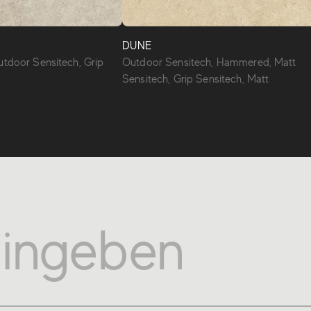
DUNE
utdoor Sensitech, Grip
Outdoor Sensitech, Hammered, Matt
Sensitech, Grip Sensitech, Matt