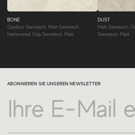
BONE
DUST
Outdoor Sensitech, Matt Sensitech,
Matt Sensitech, O
Hammered, Grip Sensitech, Matt
Sensitech, Matt
ABONNIEREN SIE UNSEREN NEWSLETTER