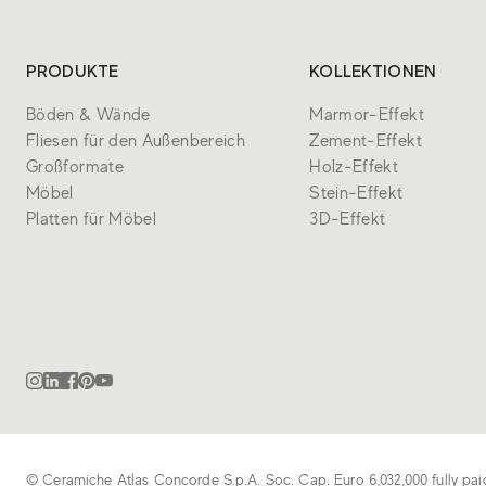
PRODUKTE
KOLLEKTIONEN
Böden & Wände
Marmor-Effekt
Fliesen für den Außenbereich
Zement-Effekt
Großformate
Holz-Effekt
Möbel
Stein-Effekt
Platten für Möbel
3D-Effekt
© Ceramiche Atlas Concorde S.p.A. Soc. Cap. Euro 6,032,000 fully pai