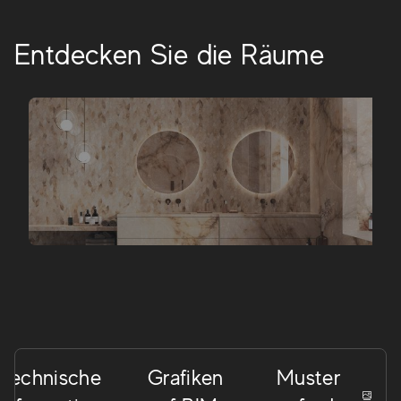
Entdecken Sie die Räume
Technische
Grafiken
Muster