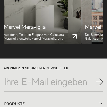
Marvel Meraviglia
Marvel G
Aus der raffinierten Eleganz von Calacatta
Die Sammlung e
Meraviglia entsteht Marvel Meraviglia, ein...
Gala ist an fünf
ABONNIEREN SIE UNSEREN NEWSLETTER
PRODUKTE