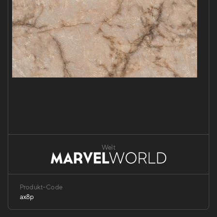
Welt
Produkt-Code
ax8p