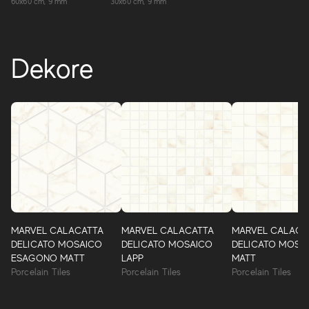
60x60 cm, 9 mm
30x60 cm, 9 mm
Dekore
MARVEL CALACATTA
MARVEL CALACATTA
MARVEL CALACA
DELICATO MOSAICO
DELICATO MOSAICO
DELICATO MOSA
ESAGONO MATT
LAPP
MATT
Porcelain Tiles
Porcelain Tiles
Porcelain Tiles