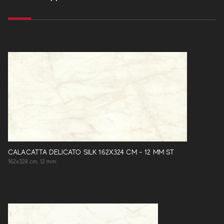
CALACATTA DELICATO SILK 162X324 CM - 12 MM ST
162x324 cm, 12 mm