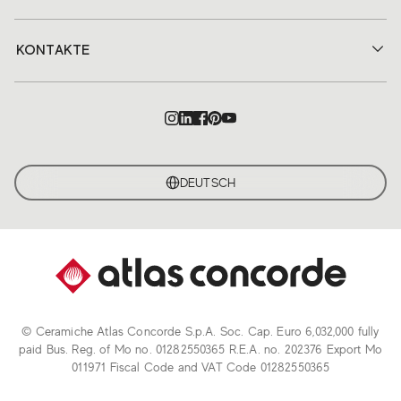
KONTAKTE
DEUTSCH
© Ceramiche Atlas Concorde S.p.A. Soc. Cap. Euro 6,032,000 fully
paid Bus. Reg. of Mo no. 01282550365 R.E.A. no. 202376 Export Mo
011971 Fiscal Code and VAT Code 01282550365