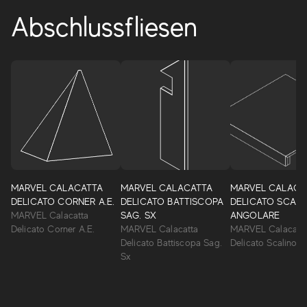
Abschlussfliesen
MARVEL CALACATTA
MARVEL CALACATTA
MARVEL CALACA
DELICATO CORNER A.E.
DELICATO BATTISCOPA
DELICATO SCALI
MARVEL Calacatta
SAG. SX
ANGOLARE
Delicato Corner A.E.
MARVEL Calacatta
MARVEL Calacatt
Delicato Battiscopa Sag.
Delicato Scalino 
Sx