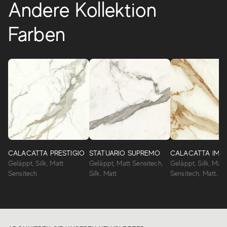
Andere Kollektion
Farben
CALACATTA PRESTIGIO
STATUARIO SUPREMO
CALACATTA IMPE
Geläppt, Silk, Matt
Geläppt, Matt Sensitech,
Geläppt, Silk, Matt
Sensitech
Silk, Matt
Sensitech, Matt, Sa