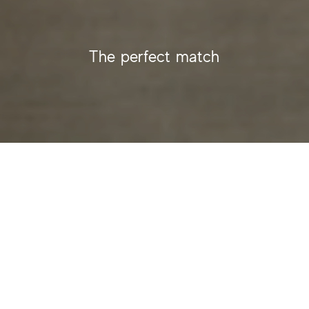
The perfect match
VON GEWEBTEN
OBERFLÄCHEN ZU
ARCHITEKTONISCHEN
STOFFEN