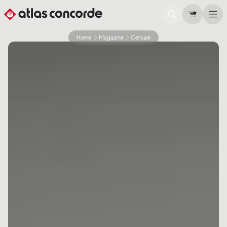
Home
Magazine
Cersaie