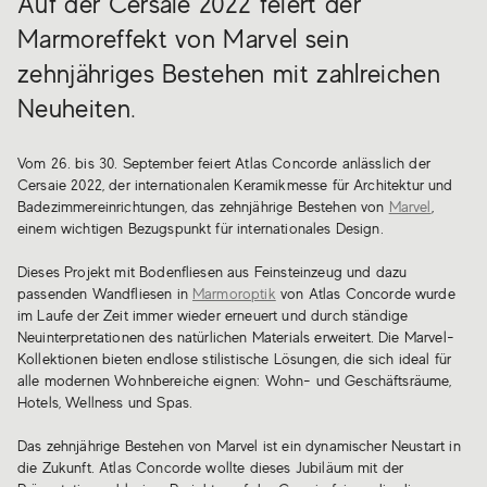
Auf der Cersaie 2022 feiert der
Marmoreffekt von Marvel sein
zehnjähriges Bestehen mit zahlreichen
Neuheiten.
Vom 26. bis 30. September feiert Atlas Concorde anlässlich der
Cersaie 2022, der internationalen Keramikmesse für Architektur und
Badezimmereinrichtungen, das zehnjährige Bestehen von
Marvel
,
einem wichtigen Bezugspunkt für internationales Design.
Dieses Projekt mit Bodenfliesen aus Feinsteinzeug und dazu
passenden Wandfliesen in
Marmoroptik
von Atlas Concorde wurde
im Laufe der Zeit immer wieder erneuert und durch ständige
Neuinterpretationen des natürlichen Materials erweitert. Die Marvel-
Kollektionen bieten endlose stilistische Lösungen, die sich ideal für
alle modernen Wohnbereiche eignen: Wohn- und Geschäftsräume,
Hotels, Wellness und Spas.
Das zehnjährige Bestehen von Marvel ist ein dynamischer Neustart in
die Zukunft. Atlas Concorde wollte dieses Jubiläum mit der