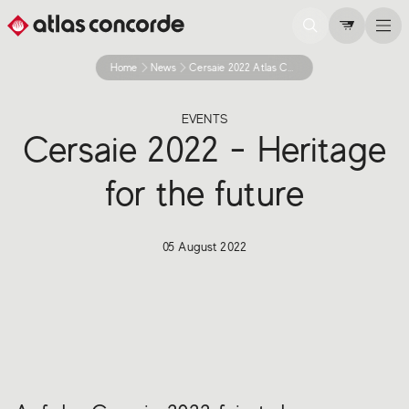
Home
News
Cersaie 2022 Atlas Concorde
EVENTS
Cersaie 2022 - Heritage
for the future
05 August 2022