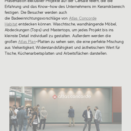
Präsentation exklusiver Projekte auf der Cersaie feiern, die die
Erfahrung und das Know-how des Unternehmens im Keramikbereich
festigen. Die Besucher werden auch
die Badeeinrichtungsvorschläge von
Atlas Concorde
Habitat
entdecken können. Waschtische, wandhängende Möbel,
Abdeckungen (Tops) und Mastertops, um jedes Projekt bis ins
kleinste Detail individuell zu gestalten. Außerdem werden die
großen
Atlas Plan
-Platten zu sehen sein, die eine perfekte Mischung
aus Vielseitigkeit, Widerstandsfähigkeit und ästhetischem Wert für
Tische, Küchenarbeitsplatten und Arbeitsflächen darstellen.