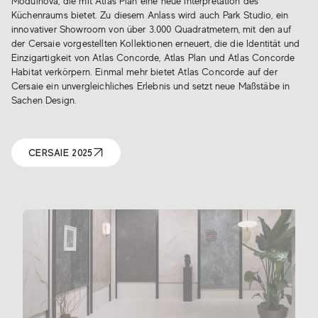
Modulnova, die mit Atlas Plan eine neue Interpretation des
Küchenraums bietet. Zu diesem Anlass wird auch Park Studio, ein
innovativer Showroom von über 3.000 Quadratmetern, mit den auf
der Cersaie vorgestellten Kollektionen erneuert, die die Identität und
Einzigartigkeit von Atlas Concorde, Atlas Plan und Atlas Concorde
Habitat verkörpern. Einmal mehr bietet Atlas Concorde auf der
Cersaie ein unvergleichliches Erlebnis und setzt neue Maßstäbe in
Sachen Design.
CERSAIE 2025