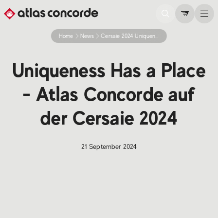
Home
News
Cersaie 2024 Uniqueness Has A Place
Uniqueness Has a Place
- Atlas Concorde auf
der Cersaie 2024
21 September 2024