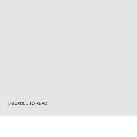
SCROLL TO READ