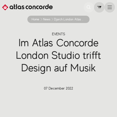
Home
News
Djarch London Atlas Concorde London Studio
EVENTS
Im Atlas Concorde
London Studio trifft
Design auf Musik
07 December 2022