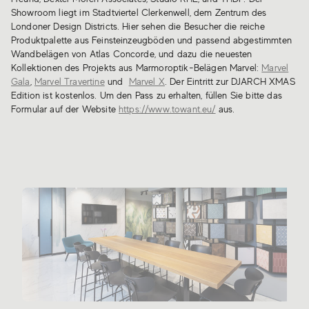
Showroom liegt im Stadtviertel Clerkenwell, dem Zentrum des
Londoner Design Districts. Hier sehen die Besucher die reiche
Produktpalette aus Feinsteinzeugböden und passend abgestimmten
Wandbelägen von Atlas Concorde, und dazu die neuesten
Kollektionen des Projekts aus Marmoroptik-Belägen Marvel:
Marvel
Gala
,
Marvel Travertine
und
Marvel X
. Der Eintritt zur DJARCH XMAS
Edition ist kostenlos. Um den Pass zu erhalten, füllen Sie bitte das
Formular auf der Website
https://www.towant.eu/
aus.