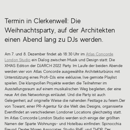
Termin in Clerkenwell: Die
Weihnachtsparty, auf der Architekten
einen Abend lang zu DJs werden.
Am 7. und 8. Dezember findet ab 18:30 Uhr im
Atlas Concorde
London Studio
ein Dialog zwischen Musik und Design statt: Die
XMAS Edition der DJARCH 2022 Party. Im Laufe der beiden Abende
werden vier von Atlas Concorde ausgewählte Architekturbüros mit
Unterstützung eines Profi-DJs eine exklusive, live gemixte Playlist
spielen. Die klangvollen Projekte werden die Teilnehmer im
Ausstellungsraum auf einem musikalischen Weg begleiten, der eine
neue Art des Networkings einläutet. Und die Party ist auch
Gelegenheit, auf originelle Weise die nahenden Festtage zu feiern.Der
von Towant, einer PR-Agentur für die Welt des Designs, organisierte
Eventfindet an verschiedenen Londoner Locations gleichzeitig statt.
Im Atlas Concorde London Studio werden sich einige der größten
Namen der Sparte Wohnungs- und Hotelbau einfinden: Spinocchia
Freund, Dexter Moren Associates, Studio RHE, und THDP. Der