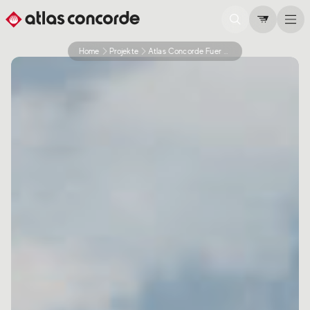
Home
Projekte
Atlas Concorde Fuer Eine Englische Villa Im Mediterranen Stil