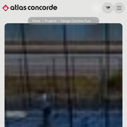
Home
Projekte
Design Outdoor Fuer Einen Fitnessclub In Belgien