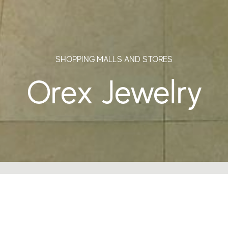
SHOPPING MALLS AND STORES
Orex Jewelry
Conçu par le bureau d’architect