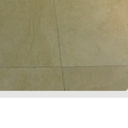
es Archi-Kon et