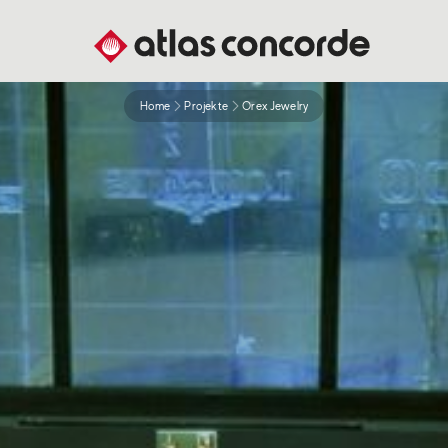
Home
Projekte
Orex Jewelry