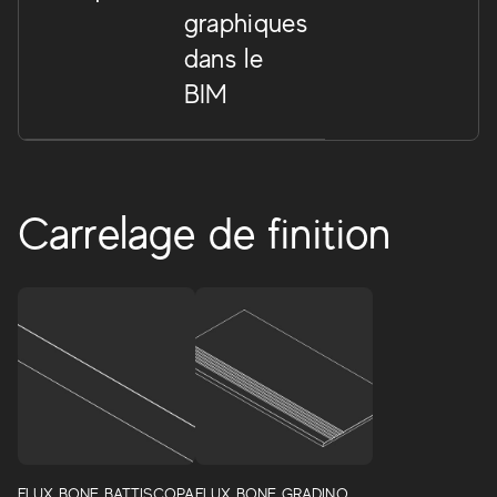
graphiques
dans le
BIM
Carrelage de finition
Flux
De la rencontre entre le charme du ciment recyclé et le
pouvoir réfringent du métal, une proposition à l'esprit
urbain et moderne. Des surfaces séduisantes et une
palette de couleurs suggestive font de Flux l'expression
idéale pour les projets et espaces les plus variés du
FLUX BONE BATTISCOPA
FLUX BONE GRADINO