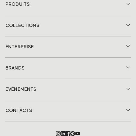
PRODUITS
COLLECTIONS
ENTERPRISE
BRANDS
EVÉNEMENTS
CONTACTS