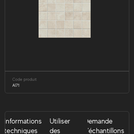
Code produit
Al71
Informations
Utiliser
Demande
techniques
des
d'échantillons