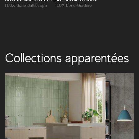
design d'intérieur.
FLUX Bone Battiscopa
FLUX Bone Gradino
FLUX
Collections apparentées