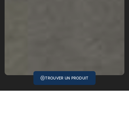
TROUVER UN PRODUIT
Impact
Le caractère raffiné de l’Ardoise reprend vie avec Impact, une