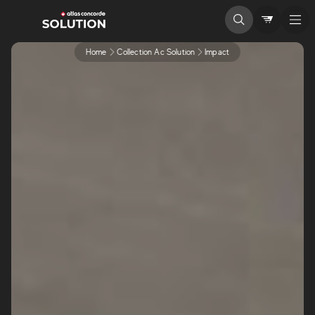
Home
Collection Ac Solution
Impact