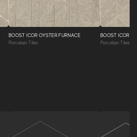
BOOST ICOR OYSTER FURNACE
BOOST ICOR O
Porcelain Tiles
Porcelain Tiles