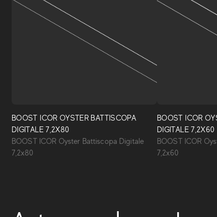
BOOST ICOR OYSTER BATTISCOPA
BOOST ICOR OY
DIGITALE 7,2X80
DIGITALE 7,2X60
BOOST ICOR Oyster Battiscopa Digitale
BOOST ICOR Oyste
7,2x80
7,2x60