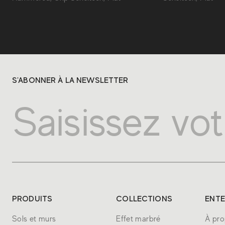
S'ABONNER À LA NEWSLETTER
PRODUITS
COLLECTIONS
ENTE
Sols et murs
Effet marbré
À pro