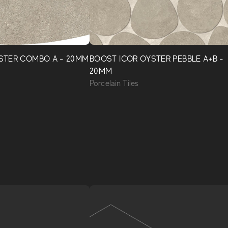
STER COMBO A - 20MM
BOOST ICOR OYSTER PEBBLE A+B -
20MM
Porcelain Tiles