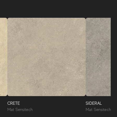
CRETE
SIDERAL
Mat Sensitech
Mat Sensitech