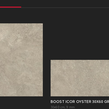
BOOST ICOR OYSTER 30X60 GR
30x60 cm, 9 mm