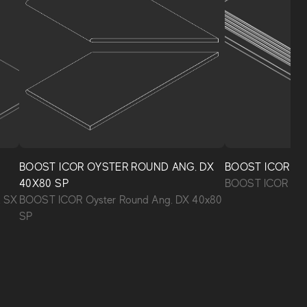
BOOST ICOR OYSTER ROUND ANG. DX
BOOST ICOR OY
40X80 SP
BOOST ICOR Oyst
. SX
BOOST ICOR Oyster Round Ang. DX 40x80
SP