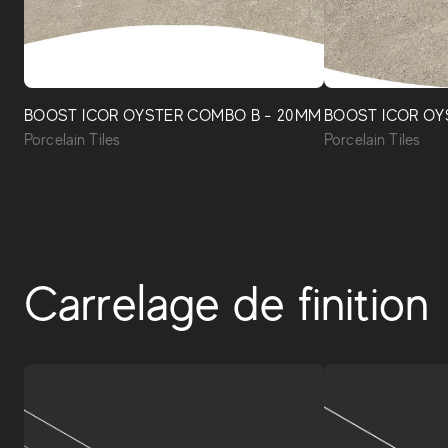
BOOST ICOR OYSTER COMBO B - 20MM
BOOST ICOR OY
Porcelain Tiles
Porcelain Tiles
Carrelage de finition