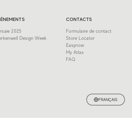
VÉNEMENTS
CONTACTS
rsaie 2025
Formulaire de contact
erkenwell Design Week
Store Locator
Easynow
My Atlas
FAQ
FRANÇAIS