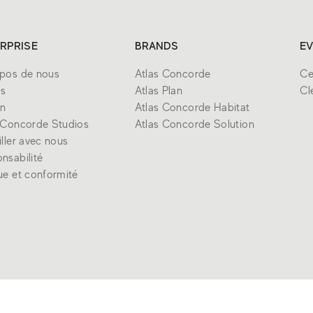
RPRISE
BRANDS
E
pos de nous
Atlas Concorde
Ce
ds
Atlas Plan
Cl
gn
Atlas Concorde Habitat
 Concorde Studios
Atlas Concorde Solution
iller avec nous
nsabilité
ue et conformité