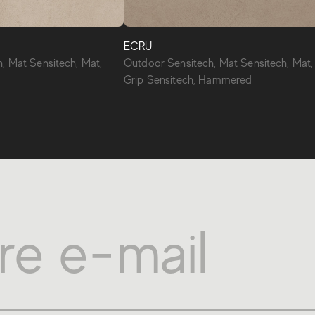
ECRU
, Mat Sensitech, Mat,
Outdoor Sensitech, Mat Sensitech, Mat,
Grip Sensitech, Hammered