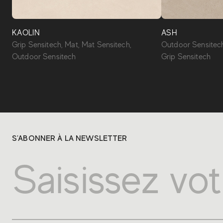
KAOLIN
ASH
Grip Sensitech, Mat, Mat Sensitech,
Outdoor Sensitech
Outdoor Sensitech
Grip Sensitech
S'ABONNER À LA NEWSLETTER