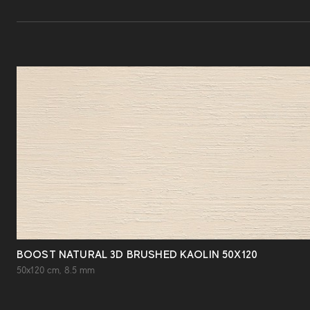
BOOST NATURAL 3D BRUSHED KAOLIN 50X120
50x120 cm, 8.5 mm