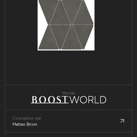
Monde
Conception par
Matteo Brioni