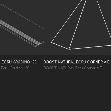
 ECRU GRADINO 120
BOOST NATURAL ECRU CORNER A.E.
cru Gradino 120
BOOST NATURAL Ecru Corner A.E.