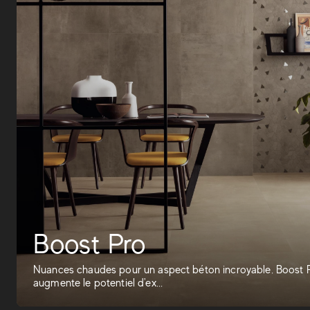
Boost Pro
Nuances chaudes pour un aspect béton incroyable. Boost 
augmente le potentiel d'ex...