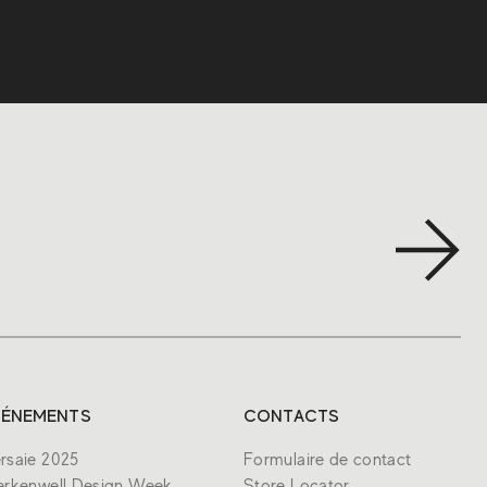
VÉNEMENTS
CONTACTS
rsaie 2025
Formulaire de contact
erkenwell Design Week
Store Locator