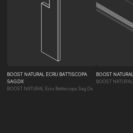
BOOST NATURAL ECRU BATTISCOPA
BOOST NATURAL
SAG.DX
BOOST NATURAL E
BOOST NATURAL Ecru Battiscopa Sag.Dx