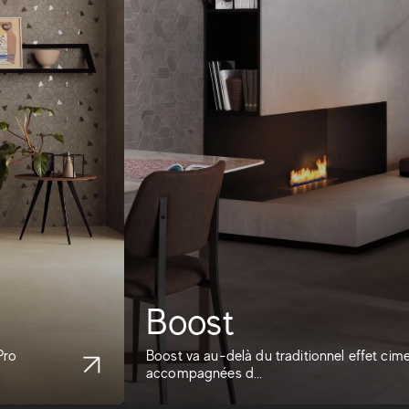
Boost
Pro
Boost va au-delà du traditionnel effet ci
accompagnées d...