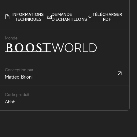
INFORMATIONS
DEMANDE
TÉLÉCHARGER
TECHNIQUES
D'ÉCHANTILLONS
PDF
Monde
Conception par
Matteo Brioni
Code produit
Ahhh