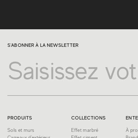
S'ABONNER À LA NEWSLETTER
PRODUITS
COLLECTIONS
ENTE
Sols et murs
Effet marbré
À pro
Carreaux d'extérieur
Effet ciment
Bran